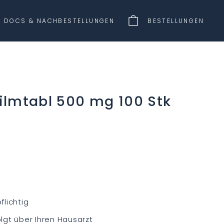
DOCS & NACHBESTELLUNGEN
BESTELLUNGEN
ilmtabl 500 mg 100 Stk
lichtig
lgt über Ihren Hausarzt