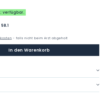
: verfügbar.
:
58.1
kosten
- falls nicht beim Arzt abgeholt
In den Warenkorb