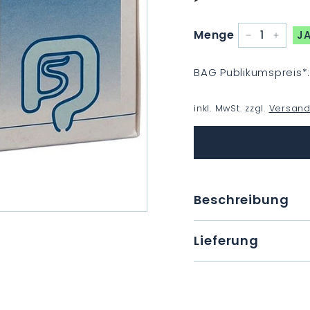
Menge
JA
−
+
BAG Publikumspreis
*
inkl. MwSt. zzgl.
Versand
Beschreibung
Lieferung