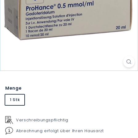
Menge
1 Stk
Verschreibungspflichtig
Abrechnung erfolgt über Ihren Hausarzt