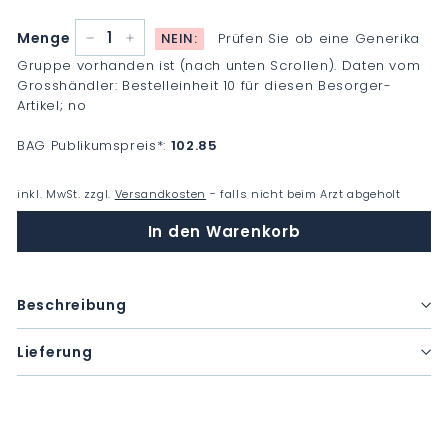
Menge
NEIN:
Prüfen Sie ob eine Generika
−
+
Gruppe vorhanden ist (nach unten Scrollen). Daten vom
Grosshändler: Bestelleinheit 10 für diesen Besorger-
Artikel; no
BAG Publikumspreis
*
:
102.85
inkl. MwSt. zzgl.
Versandkosten
- falls nicht beim Arzt abgeholt
In den Warenkorb
Beschreibung
Lieferung