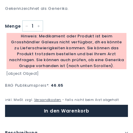
Gekennzeichnet als Generika.
Menge
−
+
Hinweis: Medikament oder Produkt ist beim
Grosshändler Galexus nicht verfügbar, dh es könnte
zu Lieferschwierigkeiten kommen. Sie können das
Produkt trotzdem bestellen und bei Ihrem Arzt
nachfragen. Sie können auch prüfen, ob eine Generika
Gruppe vorhanden ist (nach unten Scrollen).
[object Object]
BAG Publikumspreis
*
:
46.65
inkl. MwSt. zzgl.
Versandkosten
- falls nicht beim Arzt abgeholt
In den Warenkorb
Beschreibung