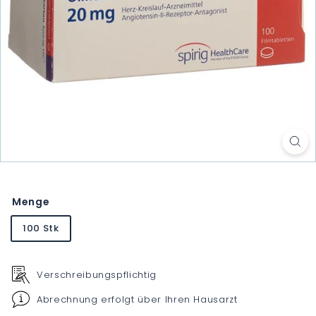
Menge
100 Stk
Verschreibungspflichtig
Abrechnung erfolgt über Ihren Hausarzt