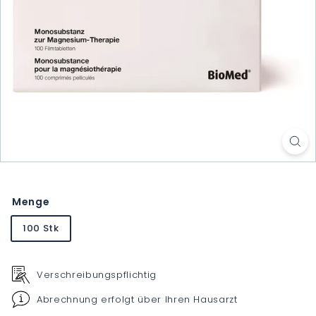
Menge
100 Stk
Verschreibungspflichtig
Abrechnung erfolgt über Ihren Hausarzt