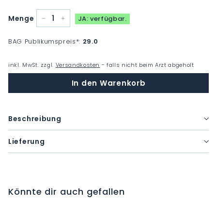
Menge
JA: verfügbar.
−
+
BAG Publikumspreis
*
:
29.0
inkl. MwSt. zzgl.
Versandkosten
- falls nicht beim Arzt abgeholt
In den Warenkorb
Beschreibung
Lieferung
Könnte dir auch gefallen