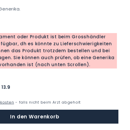
Generika.
kament oder Produkt ist beim Grosshändler
fügbar, dh es könnte zu Lieferschwierigkeiten
nen das Produkt trotzdem bestellen und bei
b eine Generika
orhanden ist (nach unten Scrollen).
:
13.9
kosten
- falls nicht beim Arzt abgeholt
In den Warenkorb